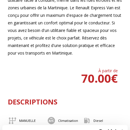
utilitaire facile à conduire, même dans les rues étroites et les
zones urbaines de la Martinique. Le Renault Express Van est
conçu pour offrir un maximum d'espace de chargement tout
en garantissant un confort optimal pour le conducteur. Si
vous avez besoin d'un utilitaire fiable et spacieux pour vos
projets, ce véhicule est le choix parfait. Réservez dès
maintenant et profitez d'une solution pratique et efficace
pour vos transports en Martinique.
À partir de
70.00
€
DESCRIPTIONS
MANUELLE
Climatisation
Diesel