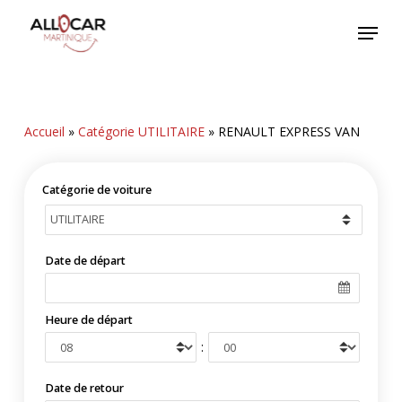
Skip
Menu
to
main
content
Accueil
»
Catégorie UTILITAIRE
»
RENAULT EXPRESS VAN
Catégorie de voiture
Date de départ
Heure de départ
:
Date de retour