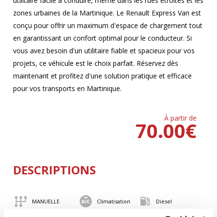
utilitaire facile à conduire, même dans les rues étroites et les
zones urbaines de la Martinique. Le Renault Express Van est
conçu pour offrir un maximum d'espace de chargement tout
en garantissant un confort optimal pour le conducteur. Si
vous avez besoin d'un utilitaire fiable et spacieux pour vos
projets, ce véhicule est le choix parfait. Réservez dès
maintenant et profitez d'une solution pratique et efficace
pour vos transports en Martinique.
À partir de
70.00
€
DESCRIPTIONS
MANUELLE
Climatisation
Diesel