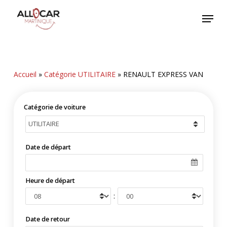
Skip
Menu
to
main
content
Accueil
»
Catégorie UTILITAIRE
»
RENAULT EXPRESS VAN
Catégorie de voiture
Date de départ
Heure de départ
:
Date de retour