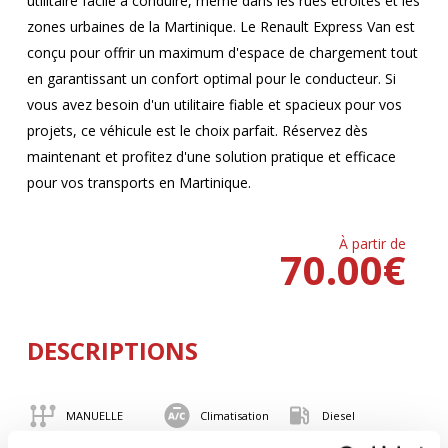
utilitaire facile à conduire, même dans les rues étroites et les
zones urbaines de la Martinique. Le Renault Express Van est
conçu pour offrir un maximum d'espace de chargement tout
en garantissant un confort optimal pour le conducteur. Si
vous avez besoin d'un utilitaire fiable et spacieux pour vos
projets, ce véhicule est le choix parfait. Réservez dès
maintenant et profitez d'une solution pratique et efficace
pour vos transports en Martinique.
À partir de
70.00
€
DESCRIPTIONS
MANUELLE
Climatisation
Diesel