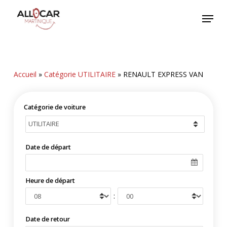
Skip
Menu
to
main
content
Accueil
»
Catégorie UTILITAIRE
»
RENAULT EXPRESS VAN
Catégorie de voiture
Date de départ
Heure de départ
:
Date de retour