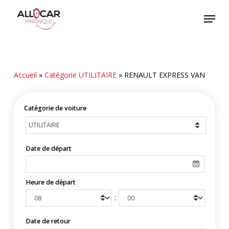
Skip
Menu
to
main
content
Accueil
»
Catégorie UTILITAIRE
»
RENAULT EXPRESS VAN
Catégorie de voiture
Date de départ
Heure de départ
:
Date de retour