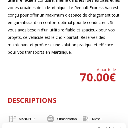
utilitaire facile à conduire, même dans les rues étroites et les
zones urbaines de la Martinique. Le Renault Express Van est
conçu pour offrir un maximum d'espace de chargement tout
en garantissant un confort optimal pour le conducteur. Si
vous avez besoin d'un utilitaire fiable et spacieux pour vos
projets, ce véhicule est le choix parfait. Réservez dès
maintenant et profitez d'une solution pratique et efficace
pour vos transports en Martinique.
À partir de
70.00
€
DESCRIPTIONS
MANUELLE
Climatisation
Diesel