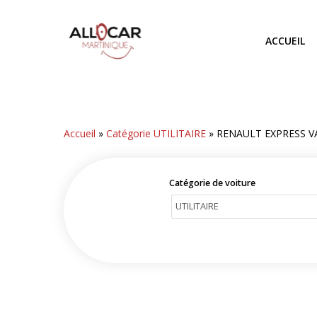
Skip
to
ACCUEIL
main
content
Accueil
»
Catégorie UTILITAIRE
»
RENAULT EXPRESS V
Catégorie de voiture