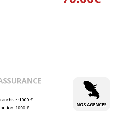
ASSURANCE
ranchise :1000 €
aution :1000 €