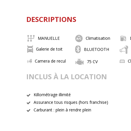
DESCRIPTIONS
MANUELLE
Climatisation
Galerie de toit
BLUETOOTH
Camera de recul
C
75 CV
INCLUS À LA LOCATION
Killométrage illimité
Assurance tous risques (hors franchise)
Carburant : plein à rendre plein