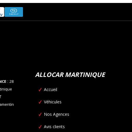
ALLOCAR MARTINIQUE
:
NCE
28
tinique
Accueil
T
Véhicules
Lamentin
Nos Agences
Avis clients