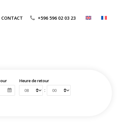
CONTACT
+596 596 02 03 23
tour
Heure de retour
: