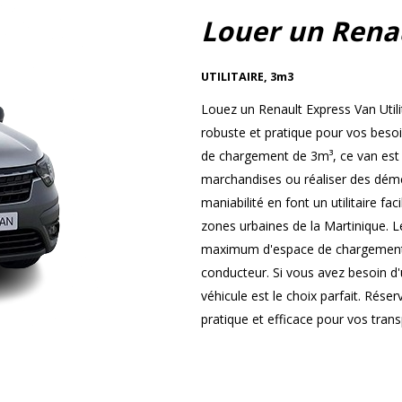
Louer un Rena
UTILITAIRE
,
3m3
Louez un Renault Express Van Utili
robuste et pratique pour vos beso
de chargement de 3m³, ce van est i
marchandises ou réaliser des démé
maniabilité en font un utilitaire fa
zones urbaines de la Martinique. L
maximum d'espace de chargement t
conducteur. Si vous avez besoin d'u
véhicule est le choix parfait. Rése
pratique et efficace pour vos tran