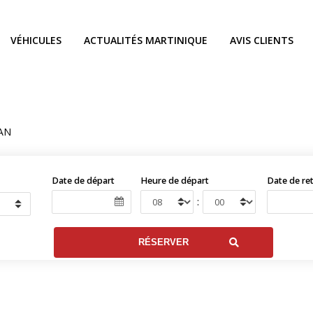
VÉHICULES
ACTUALITÉS MARTINIQUE
AVIS CLIENTS
AN
Date de départ
Heure de départ
Date de re
: