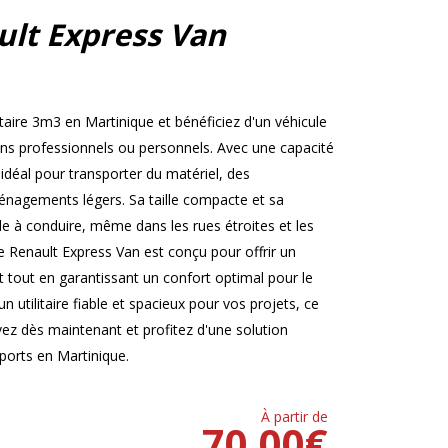
ult Express Van
taire 3m3 en Martinique et bénéficiez d'un véhicule
ins professionnels ou personnels. Avec une capacité
déal pour transporter du matériel, des
nagements légers. Sa taille compacte et sa
cile à conduire, même dans les rues étroites et les
e Renault Express Van est conçu pour offrir un
out en garantissant un confort optimal pour le
n utilitaire fiable et spacieux pour vos projets, ce
rvez dès maintenant et profitez d'une solution
sports en Martinique.
À partir de
70.00
€