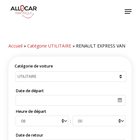
Skip
Menu
to
main
content
Accueil
»
Catégorie UTILITAIRE
»
RENAULT EXPRESS VAN
Catégorie de voiture
Date de départ
Heure de départ
:
Date de retour