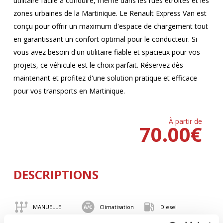
utilitaire facile à conduire, même dans les rues étroites et les
zones urbaines de la Martinique. Le Renault Express Van est
conçu pour offrir un maximum d'espace de chargement tout
en garantissant un confort optimal pour le conducteur. Si
vous avez besoin d'un utilitaire fiable et spacieux pour vos
projets, ce véhicule est le choix parfait. Réservez dès
maintenant et profitez d'une solution pratique et efficace
pour vos transports en Martinique.
À partir de
70.00
€
DESCRIPTIONS
MANUELLE
Climatisation
Diesel