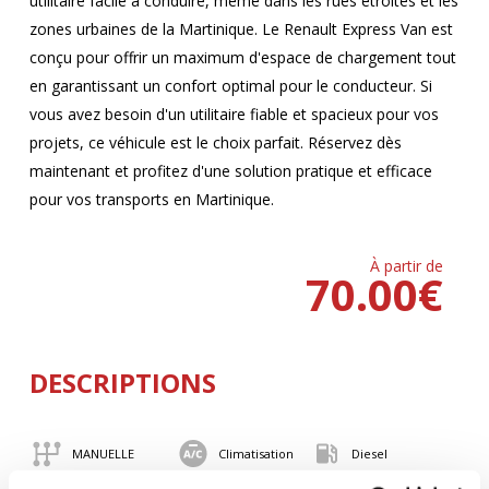
utilitaire facile à conduire, même dans les rues étroites et les
zones urbaines de la Martinique. Le Renault Express Van est
conçu pour offrir un maximum d'espace de chargement tout
en garantissant un confort optimal pour le conducteur. Si
vous avez besoin d'un utilitaire fiable et spacieux pour vos
projets, ce véhicule est le choix parfait. Réservez dès
maintenant et profitez d'une solution pratique et efficace
pour vos transports en Martinique.
À partir de
70.00
€
DESCRIPTIONS
MANUELLE
Climatisation
Diesel