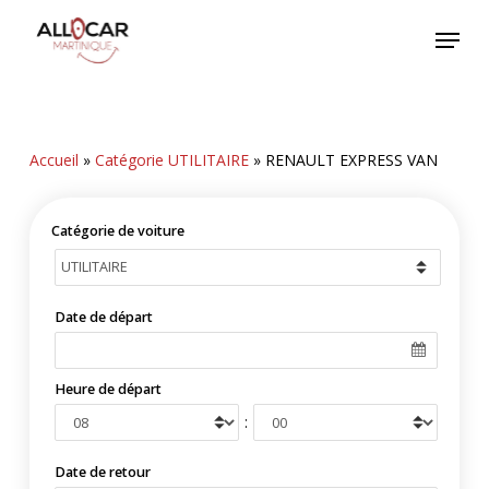
Skip
Menu
to
main
content
Accueil
»
Catégorie UTILITAIRE
»
RENAULT EXPRESS VAN
Catégorie de voiture
Date de départ
Heure de départ
:
Date de retour