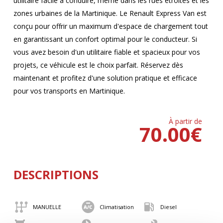
utilitaire facile à conduire, même dans les rues étroites et les
zones urbaines de la Martinique. Le Renault Express Van est
conçu pour offrir un maximum d'espace de chargement tout
en garantissant un confort optimal pour le conducteur. Si
vous avez besoin d'un utilitaire fiable et spacieux pour vos
projets, ce véhicule est le choix parfait. Réservez dès
maintenant et profitez d'une solution pratique et efficace
pour vos transports en Martinique.
À partir de
70.00
€
DESCRIPTIONS
MANUELLE
Climatisation
Diesel