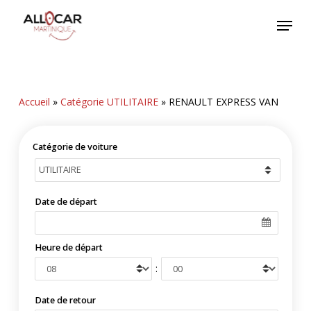
Skip
Menu
to
main
content
Accueil
»
Catégorie UTILITAIRE
»
RENAULT EXPRESS VAN
Catégorie de voiture
Date de départ
Heure de départ
:
Date de retour