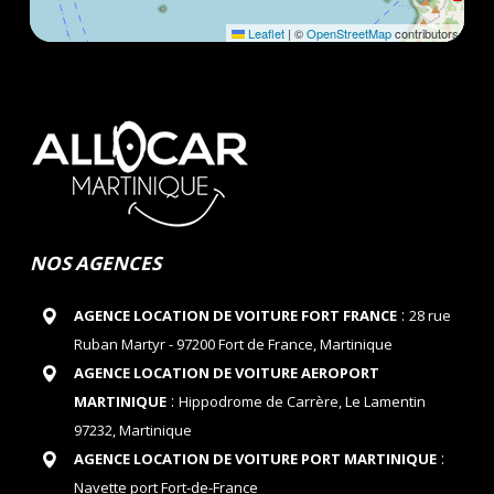
Leaflet
|
©
OpenStreetMap
contributors
NOS AGENCES
:
AGENCE LOCATION DE VOITURE FORT FRANCE
28 rue
Ruban Martyr - 97200 Fort de France, Martinique
AGENCE LOCATION DE VOITURE AEROPORT
:
MARTINIQUE
Hippodrome de Carrère, Le Lamentin
97232, Martinique
:
AGENCE LOCATION DE VOITURE PORT MARTINIQUE
Navette port Fort-de-France