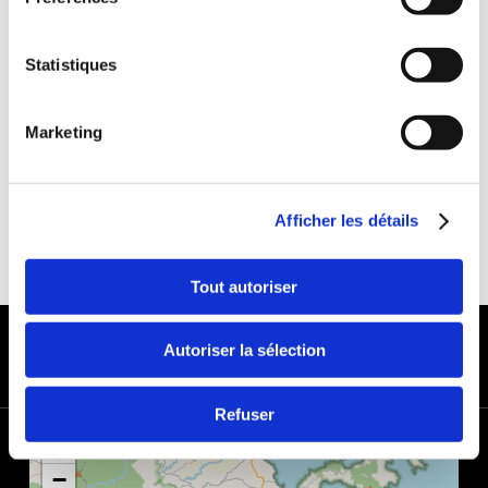
Franchise :1000 €
Caution :1000 €
Statistiques
Marketing
Afficher les détails
Tout autoriser
MODES DE PAIEMENT
Autoriser la sélection
Refuser
+
−