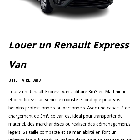
Louer un Renault Express
Van
UTILITAIRE
,
3m3
Louez un Renault Express Van Utilitaire 3m3 en Martinique
et bénéficiez d'un véhicule robuste et pratique pour vos
besoins professionnels ou personnels. Avec une capacité de
chargement de 3m³, ce van est idéal pour transporter du
matériel, des marchandises ou réaliser des déménagements
légers. Sa taille compacte et sa maniabilité en font un