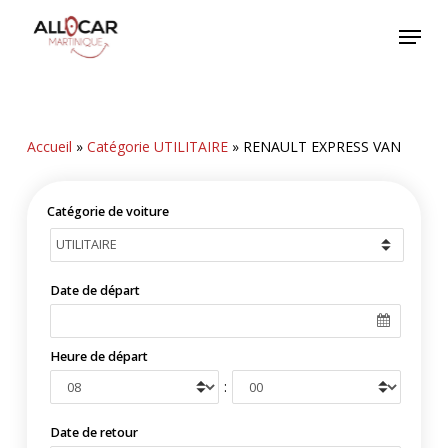
Skip
Menu
to
main
content
Accueil
»
Catégorie UTILITAIRE
»
RENAULT EXPRESS VAN
Catégorie de voiture
Date de départ
Heure de départ
:
Date de retour