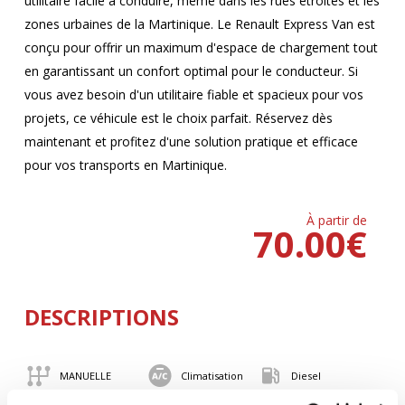
utilitaire facile à conduire, même dans les rues étroites et les
zones urbaines de la Martinique. Le Renault Express Van est
conçu pour offrir un maximum d'espace de chargement tout
en garantissant un confort optimal pour le conducteur. Si
vous avez besoin d'un utilitaire fiable et spacieux pour vos
projets, ce véhicule est le choix parfait. Réservez dès
maintenant et profitez d'une solution pratique et efficace
pour vos transports en Martinique.
À partir de
70.00
€
DESCRIPTIONS
MANUELLE
Climatisation
Diesel