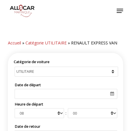
Skip
Menu
to
main
content
Accueil
»
Catégorie UTILITAIRE
»
RENAULT EXPRESS VAN
Catégorie de voiture
Date de départ
Heure de départ
:
Date de retour