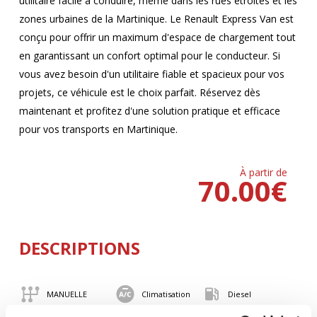
utilitaire facile à conduire, même dans les rues étroites et les
zones urbaines de la Martinique. Le Renault Express Van est
conçu pour offrir un maximum d'espace de chargement tout
en garantissant un confort optimal pour le conducteur. Si
vous avez besoin d'un utilitaire fiable et spacieux pour vos
projets, ce véhicule est le choix parfait. Réservez dès
maintenant et profitez d'une solution pratique et efficace
pour vos transports en Martinique.
À partir de
70.00
€
DESCRIPTIONS
MANUELLE
Climatisation
Diesel