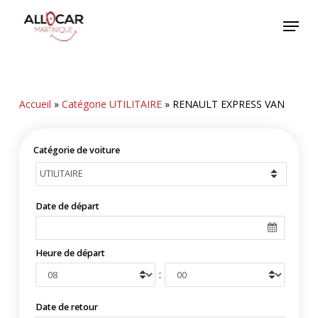
Skip
Menu
to
main
content
Accueil
»
Catégorie UTILITAIRE
»
RENAULT EXPRESS VAN
Catégorie de voiture
Date de départ
Heure de départ
:
Date de retour