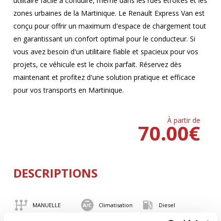
utilitaire facile à conduire, même dans les rues étroites et les
zones urbaines de la Martinique. Le Renault Express Van est
conçu pour offrir un maximum d'espace de chargement tout
en garantissant un confort optimal pour le conducteur. Si
vous avez besoin d'un utilitaire fiable et spacieux pour vos
projets, ce véhicule est le choix parfait. Réservez dès
maintenant et profitez d'une solution pratique et efficace
pour vos transports en Martinique.
À partir de
70.00
€
DESCRIPTIONS
MANUELLE
Climatisation
Diesel