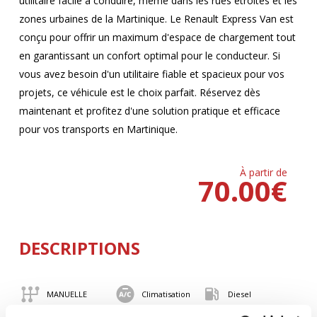
utilitaire facile à conduire, même dans les rues étroites et les
zones urbaines de la Martinique. Le Renault Express Van est
conçu pour offrir un maximum d'espace de chargement tout
en garantissant un confort optimal pour le conducteur. Si
vous avez besoin d'un utilitaire fiable et spacieux pour vos
projets, ce véhicule est le choix parfait. Réservez dès
maintenant et profitez d'une solution pratique et efficace
pour vos transports en Martinique.
À partir de
70.00
€
DESCRIPTIONS
MANUELLE
Climatisation
Diesel