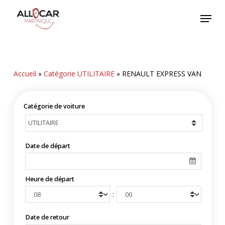
Skip
Menu
to
main
content
Accueil
»
Catégorie UTILITAIRE
»
RENAULT EXPRESS VAN
Catégorie de voiture
Date de départ
Heure de départ
:
Date de retour