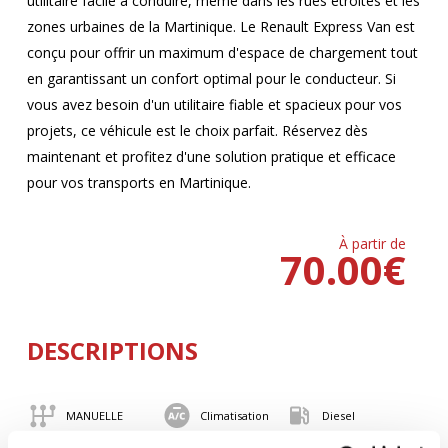
utilitaire facile à conduire, même dans les rues étroites et les
zones urbaines de la Martinique. Le Renault Express Van est
conçu pour offrir un maximum d'espace de chargement tout
en garantissant un confort optimal pour le conducteur. Si
vous avez besoin d'un utilitaire fiable et spacieux pour vos
projets, ce véhicule est le choix parfait. Réservez dès
maintenant et profitez d'une solution pratique et efficace
pour vos transports en Martinique.
À partir de
70.00
€
DESCRIPTIONS
MANUELLE
Climatisation
Diesel