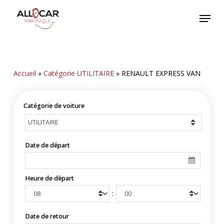
Skip
Menu
to
main
content
Accueil
»
Catégorie UTILITAIRE
»
RENAULT EXPRESS VAN
Catégorie de voiture
Date de départ
Heure de départ
:
Date de retour