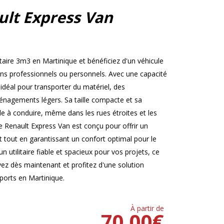
ult Express Van
taire 3m3 en Martinique et bénéficiez d'un véhicule
ins professionnels ou personnels. Avec une capacité
déal pour transporter du matériel, des
nagements légers. Sa taille compacte et sa
cile à conduire, même dans les rues étroites et les
e Renault Express Van est conçu pour offrir un
out en garantissant un confort optimal pour le
n utilitaire fiable et spacieux pour vos projets, ce
rvez dès maintenant et profitez d'une solution
sports en Martinique.
À partir de
70.00
€