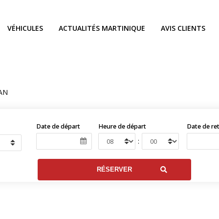
VÉHICULES
ACTUALITÉS MARTINIQUE
AVIS CLIENTS
AN
Date de départ
Heure de départ
Date de re
: