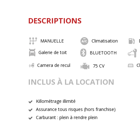
DESCRIPTIONS
MANUELLE
Climatisation
Galerie de toit
BLUETOOTH
Camera de recul
C
75 CV
INCLUS À LA LOCATION
Killométrage illimité
Assurance tous risques (hors franchise)
Carburant : plein à rendre plein