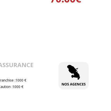
ASSURANCE
ranchise :1000 €
aution :1000 €