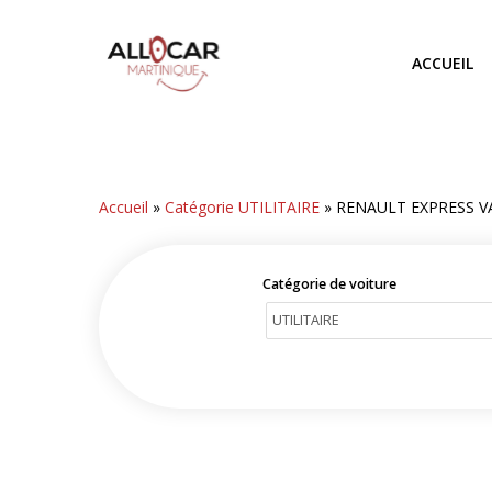
Skip
to
ACCUEIL
main
content
Accueil
»
Catégorie UTILITAIRE
»
RENAULT EXPRESS V
Catégorie de voiture