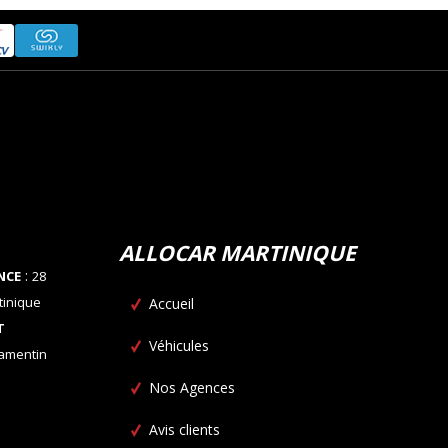
ALLOCAR MARTINIQUE
:
NCE
28
tinique
Accueil
T
Véhicules
Lamentin
Nos Agences
Avis clients