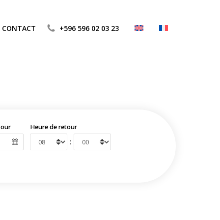
CONTACT
+596 596 02 03 23
tour
Heure de retour
: