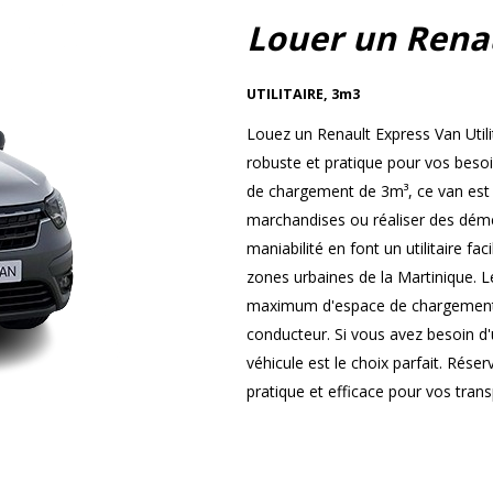
Louer un Rena
UTILITAIRE
,
3m3
Louez un Renault Express Van Utili
robuste et pratique pour vos beso
de chargement de 3m³, ce van est i
marchandises ou réaliser des démé
maniabilité en font un utilitaire fa
zones urbaines de la Martinique. L
maximum d'espace de chargement t
conducteur. Si vous avez besoin d'u
véhicule est le choix parfait. Rése
pratique et efficace pour vos tran