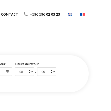
CONTACT
+596 596 02 03 23
tour
Heure de retour
: