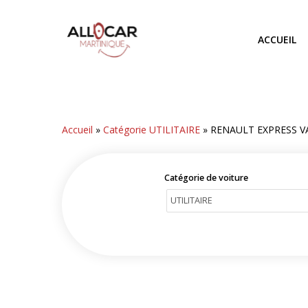
Skip
to
ACCUEIL
main
content
Accueil
»
Catégorie UTILITAIRE
»
RENAULT EXPRESS V
Catégorie de voiture