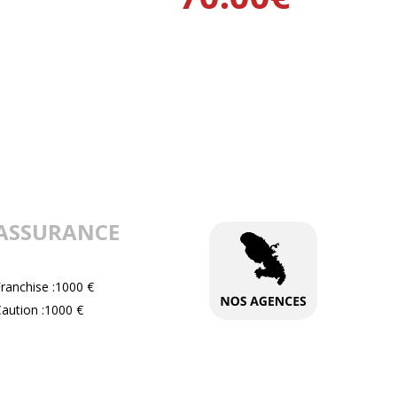
ASSURANCE
ranchise :1000 €
aution :1000 €