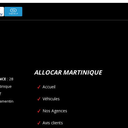
ALLOCAR MARTINIQUE
:
NCE
28
tinique
Accueil
T
Véhicules
Lamentin
Nos Agences
Avis clients