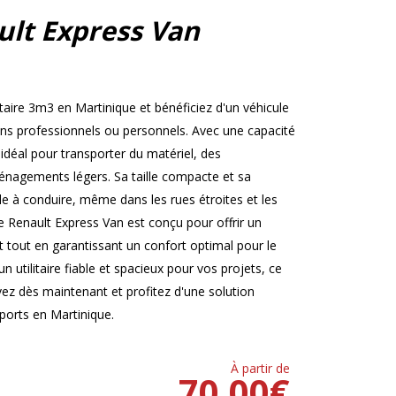
ult Express Van
taire 3m3 en Martinique et bénéficiez d'un véhicule
ins professionnels ou personnels. Avec une capacité
déal pour transporter du matériel, des
nagements légers. Sa taille compacte et sa
cile à conduire, même dans les rues étroites et les
e Renault Express Van est conçu pour offrir un
out en garantissant un confort optimal pour le
n utilitaire fiable et spacieux pour vos projets, ce
rvez dès maintenant et profitez d'une solution
sports en Martinique.
À partir de
70.00
€