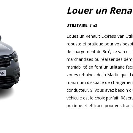
Louer un Rena
UTILITAIRE
,
3m3
Louez un Renault Express Van Utili
robuste et pratique pour vos beso
de chargement de 3m³, ce van est i
marchandises ou réaliser des démé
maniabilité en font un utilitaire fa
zones urbaines de la Martinique. L
maximum d'espace de chargement t
conducteur. Si vous avez besoin d'u
véhicule est le choix parfait. Rése
pratique et efficace pour vos tran