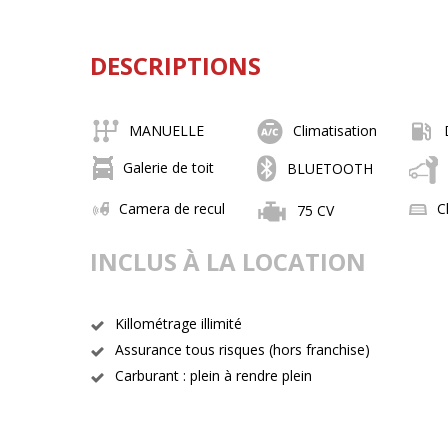
DESCRIPTIONS
MANUELLE
Climatisation
Galerie de toit
BLUETOOTH
Camera de recul
C
75 CV
INCLUS À LA LOCATION
Killométrage illimité
Assurance tous risques (hors franchise)
Carburant : plein à rendre plein