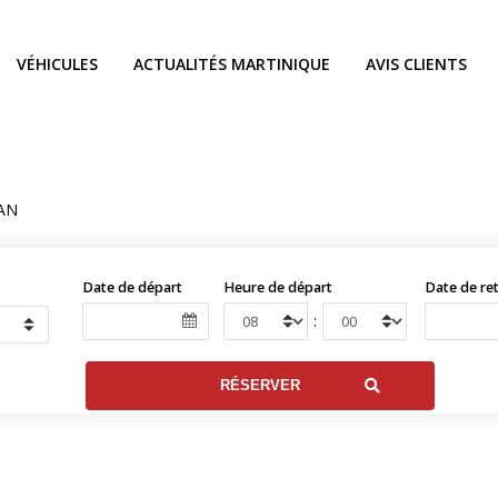
VÉHICULES
ACTUALITÉS MARTINIQUE
AVIS CLIENTS
AN
Date de départ
Heure de départ
Date de re
: