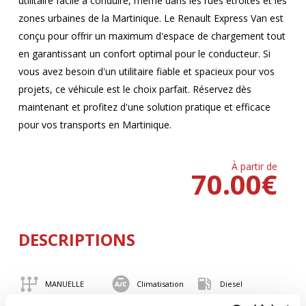
utilitaire facile à conduire, même dans les rues étroites et les
zones urbaines de la Martinique. Le Renault Express Van est
conçu pour offrir un maximum d'espace de chargement tout
en garantissant un confort optimal pour le conducteur. Si
vous avez besoin d'un utilitaire fiable et spacieux pour vos
projets, ce véhicule est le choix parfait. Réservez dès
maintenant et profitez d'une solution pratique et efficace
pour vos transports en Martinique.
À partir de
70.00
€
DESCRIPTIONS
MANUELLE
Climatisation
Diesel