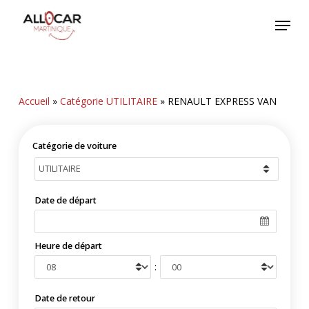
Skip
Menu
to
main
content
Accueil
»
Catégorie UTILITAIRE
»
RENAULT EXPRESS VAN
Catégorie de voiture
Date de départ
Heure de départ
:
Date de retour