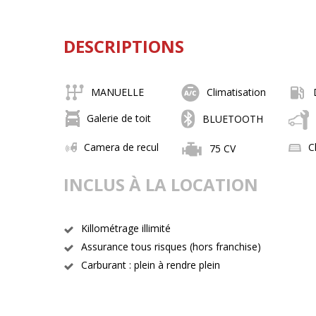
DESCRIPTIONS
MANUELLE
Climatisation
Galerie de toit
BLUETOOTH
Camera de recul
C
75 CV
INCLUS À LA LOCATION
Killométrage illimité
Assurance tous risques (hors franchise)
Carburant : plein à rendre plein