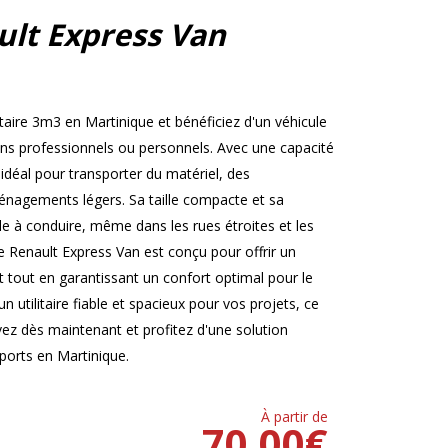
ult Express Van
taire 3m3 en Martinique et bénéficiez d'un véhicule
ins professionnels ou personnels. Avec une capacité
déal pour transporter du matériel, des
nagements légers. Sa taille compacte et sa
cile à conduire, même dans les rues étroites et les
e Renault Express Van est conçu pour offrir un
out en garantissant un confort optimal pour le
n utilitaire fiable et spacieux pour vos projets, ce
rvez dès maintenant et profitez d'une solution
sports en Martinique.
À partir de
70.00
€