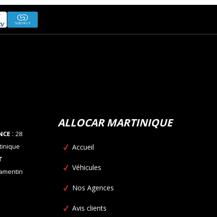
ALLOCAR MARTINIQUE
:
NCE
28
tinique
Accueil
T
Véhicules
Lamentin
Nos Agences
Avis clients