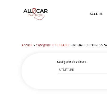
Skip
to
ACCUEIL
main
content
Accueil
»
Catégorie UTILITAIRE
»
RENAULT EXPRESS V
Catégorie de voiture