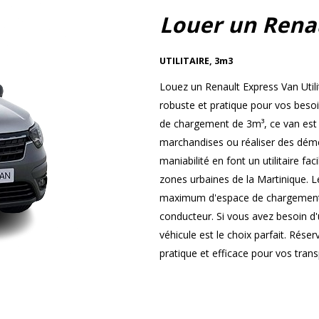
Louer un Rena
UTILITAIRE
,
3m3
Louez un Renault Express Van Utili
robuste et pratique pour vos beso
de chargement de 3m³, ce van est i
marchandises ou réaliser des démé
maniabilité en font un utilitaire fa
zones urbaines de la Martinique. L
maximum d'espace de chargement t
conducteur. Si vous avez besoin d'u
véhicule est le choix parfait. Rése
pratique et efficace pour vos tran