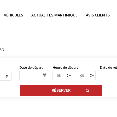
VÉHICULES
ACTUALITÉS MARTINIQUE
AVIS CLIENTS
AN
Date de départ
Heure de départ
Date de re
: