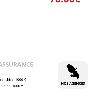
ASSURANCE
ranchise :1000 €
aution :1000 €