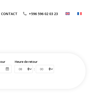
CONTACT
+596 596 02 03 23
tour
Heure de retour
: