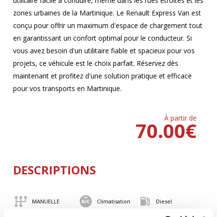
utilitaire facile à conduire, même dans les rues étroites et les
zones urbaines de la Martinique. Le Renault Express Van est
conçu pour offrir un maximum d'espace de chargement tout
en garantissant un confort optimal pour le conducteur. Si
vous avez besoin d'un utilitaire fiable et spacieux pour vos
projets, ce véhicule est le choix parfait. Réservez dès
maintenant et profitez d'une solution pratique et efficace
pour vos transports en Martinique.
À partir de
70.00
€
DESCRIPTIONS
MANUELLE
Climatisation
Diesel