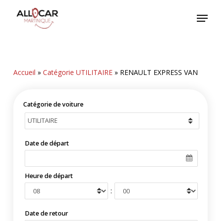
Skip
Menu
to
main
content
Accueil
»
Catégorie UTILITAIRE
»
RENAULT EXPRESS VAN
Catégorie de voiture
Date de départ
Heure de départ
:
Date de retour