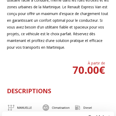
utilitaire facile à conduire, même dans les rues étroites et les
zones urbaines de la Martinique. Le Renault Express Van est
conçu pour offrir un maximum d'espace de chargement tout
en garantissant un confort optimal pour le conducteur. Si
vous avez besoin d'un utilitaire fiable et spacieux pour vos
projets, ce véhicule est le choix parfait. Réservez dès
maintenant et profitez d'une solution pratique et efficace
pour vos transports en Martinique.
À partir de
70.00
€
DESCRIPTIONS
MANUELLE
Climatisation
Diesel