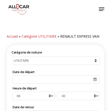
Skip
Menu
to
main
content
Accueil
»
Catégorie UTILITAIRE
»
RENAULT EXPRESS VAN
Catégorie de voiture
Date de départ
Heure de départ
:
Date de retour