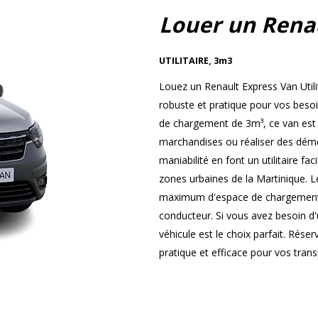
Louer un Rena
UTILITAIRE
,
3m3
Louez un Renault Express Van Utili
robuste et pratique pour vos beso
de chargement de 3m³, ce van est i
marchandises ou réaliser des démé
maniabilité en font un utilitaire fa
zones urbaines de la Martinique. L
maximum d'espace de chargement t
conducteur. Si vous avez besoin d'u
véhicule est le choix parfait. Rése
pratique et efficace pour vos tran