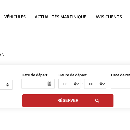
VÉHICULES
ACTUALITÉS MARTINIQUE
AVIS CLIENTS
AN
Date de départ
Heure de départ
Date de re
: