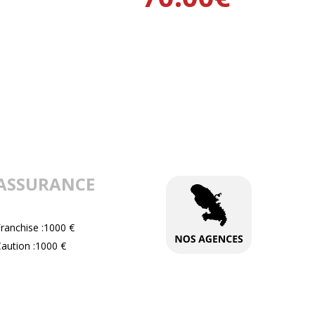
ASSURANCE
ranchise :1000 €
aution :1000 €