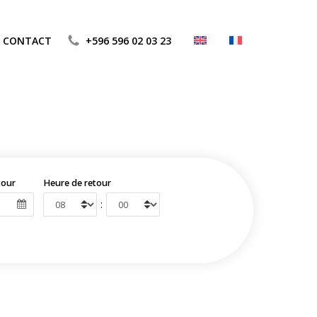
CONTACT
+596 596 02 03 23
tour
Heure de retour
: