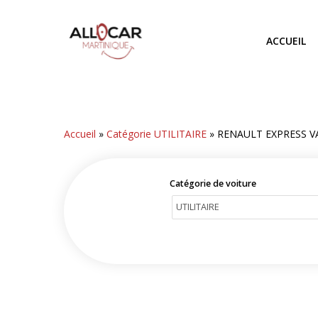
Skip
to
ACCUEIL
main
content
Accueil
»
Catégorie UTILITAIRE
»
RENAULT EXPRESS V
Catégorie de voiture