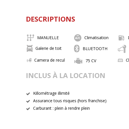
DESCRIPTIONS
MANUELLE
Climatisation
Galerie de toit
BLUETOOTH
Camera de recul
C
75 CV
INCLUS À LA LOCATION
Killométrage illimité
Assurance tous risques (hors franchise)
Carburant : plein à rendre plein