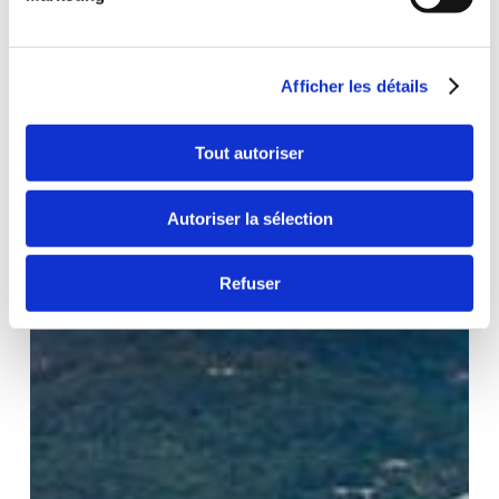
Afficher les détails
Tout autoriser
Autoriser la sélection
Refuser