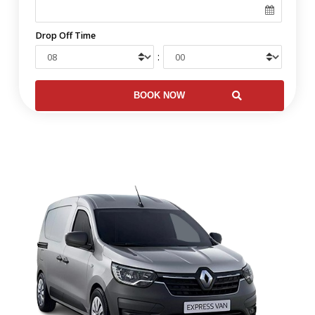
Drop Off Time
: