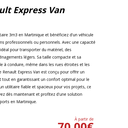
ult Express Van
taire 3m3 en Martinique et bénéficiez d'un véhicule
ins professionnels ou personnels. Avec une capacité
déal pour transporter du matériel, des
nagements légers. Sa taille compacte et sa
cile à conduire, même dans les rues étroites et les
e Renault Express Van est conçu pour offrir un
out en garantissant un confort optimal pour le
n utilitaire fiable et spacieux pour vos projets, ce
rvez dès maintenant et profitez d'une solution
sports en Martinique.
À partir de
70.00
€