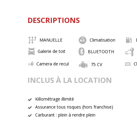
DESCRIPTIONS
MANUELLE
Climatisation
Galerie de toit
BLUETOOTH
Camera de recul
C
75 CV
INCLUS À LA LOCATION
Killométrage illimité
Assurance tous risques (hors franchise)
Carburant : plein à rendre plein