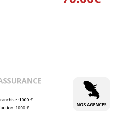
ASSURANCE
ranchise :1000 €
aution :1000 €