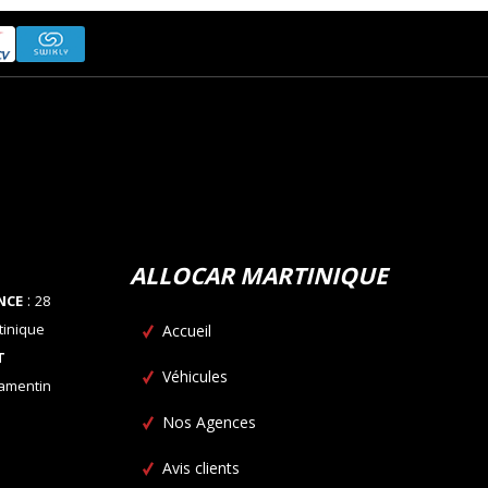
ALLOCAR MARTINIQUE
:
NCE
28
tinique
Accueil
T
Véhicules
Lamentin
Nos Agences
Avis clients