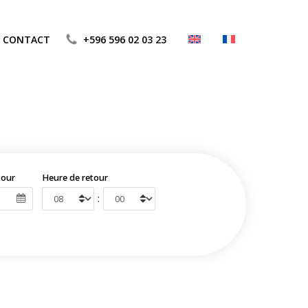
CONTACT
+596 596 02 03 23
tour
Heure de retour
: