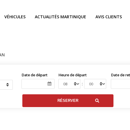
VÉHICULES
ACTUALITÉS MARTINIQUE
AVIS CLIENTS
AN
Date de départ
Heure de départ
Date de re
: