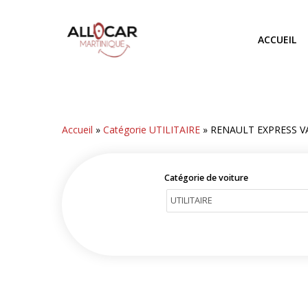
Skip
to
ACCUEIL
main
content
Accueil
»
Catégorie UTILITAIRE
»
RENAULT EXPRESS V
Catégorie de voiture