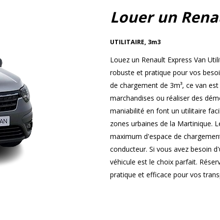
Louer un Rena
UTILITAIRE
,
3m3
Louez un Renault Express Van Utili
robuste et pratique pour vos beso
de chargement de 3m³, ce van est i
marchandises ou réaliser des démé
maniabilité en font un utilitaire fa
zones urbaines de la Martinique. L
maximum d'espace de chargement t
conducteur. Si vous avez besoin d'u
véhicule est le choix parfait. Rése
pratique et efficace pour vos tran