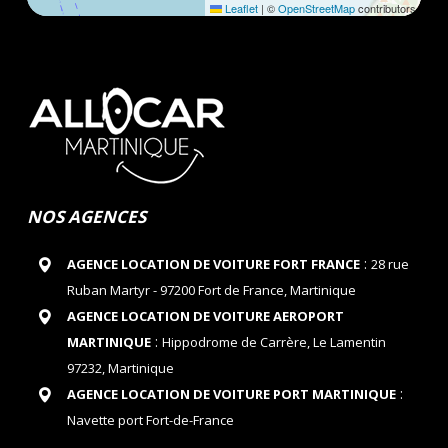
Leaflet
|
©
OpenStreetMap
contributors
NOS AGENCES
:
AGENCE LOCATION DE VOITURE FORT FRANCE
28 rue
Ruban Martyr - 97200 Fort de France, Martinique
AGENCE LOCATION DE VOITURE AEROPORT
:
MARTINIQUE
Hippodrome de Carrère, Le Lamentin
97232, Martinique
:
AGENCE LOCATION DE VOITURE PORT MARTINIQUE
Navette port Fort-de-France