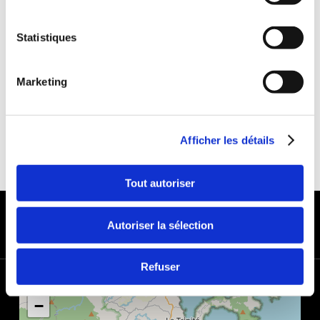
Statistiques
Marketing
Afficher les détails
Tout autoriser
MODES DE PAIEMENT
Autoriser la sélection
Refuser
+
−