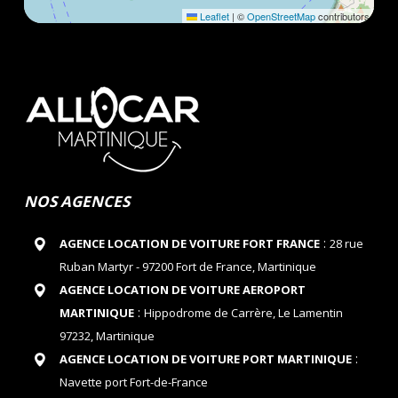
Leaflet
|
©
OpenStreetMap
contributors
NOS AGENCES
:
AGENCE LOCATION DE VOITURE FORT FRANCE
28 rue
Ruban Martyr - 97200 Fort de France, Martinique
AGENCE LOCATION DE VOITURE AEROPORT
:
MARTINIQUE
Hippodrome de Carrère, Le Lamentin
97232, Martinique
:
AGENCE LOCATION DE VOITURE PORT MARTINIQUE
Navette port Fort-de-France