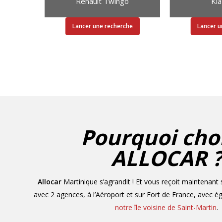
Renault Twingo
Kia
Lancer une recherche
Lancer u
Pourquoi choi
ALLOCAR 
Allocar
Martinique s’agrandit ! Et vous reçoit maintenant su
avec 2 agences, à l’Aéroport et sur Fort de France, avec 
notre île voisine de Saint-Martin
.