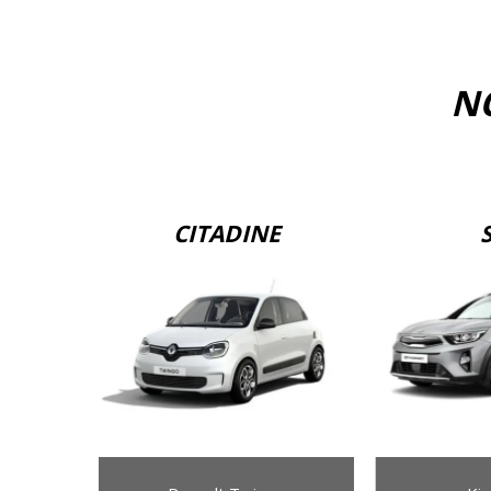
NO
CITADINE