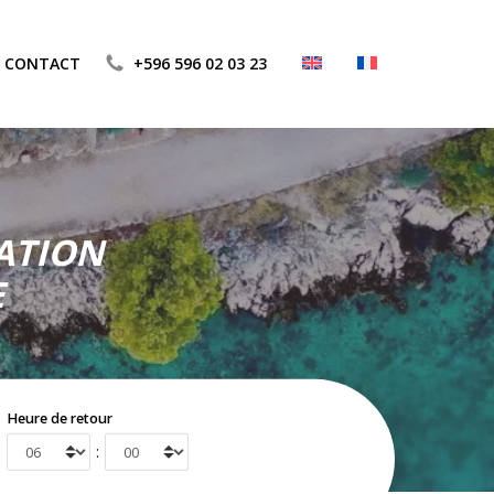
CONTACT
+596 596 02 03 23
CATION
E
Heure de retour
: