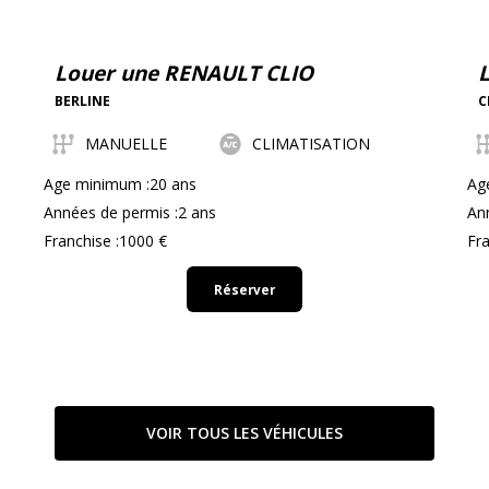
Louer une RENAULT CLIO
BERLINE
C
MANUELLE
CLIMATISATION
Age minimum :20 ans
Ag
Années de permis :2 ans
An
Franchise :1000 €
Fra
Réserver
VOIR TOUS LES VÉHICULES