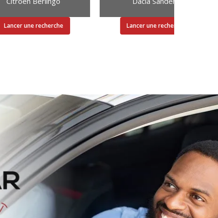
Citroen Berlingo
Dacia Sandero
Lancer une recherche
Lancer une recherche