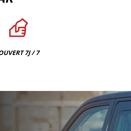
OUVERT 7J / 7