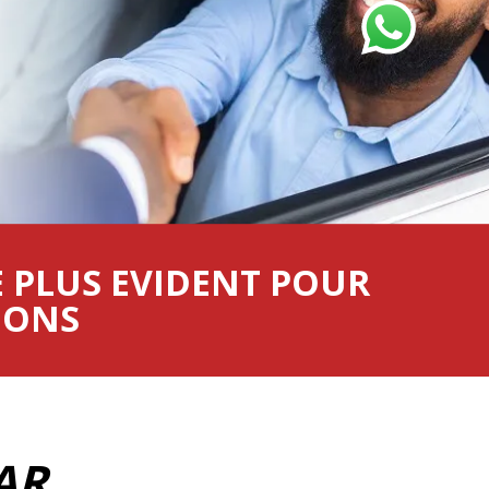
E PLUS EVIDENT POUR
IONS
AR