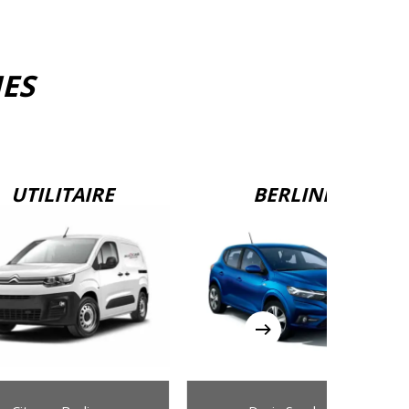
IES
UTILITAIRE
BERLINE