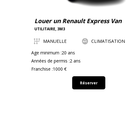
Louer un Renault Express Van
UTILITAIRE
,
3M3
MANUELLE
CLIMATISATION
Age minimum :20 ans
Années de permis :2 ans
Franchise :1000 €
Réserver