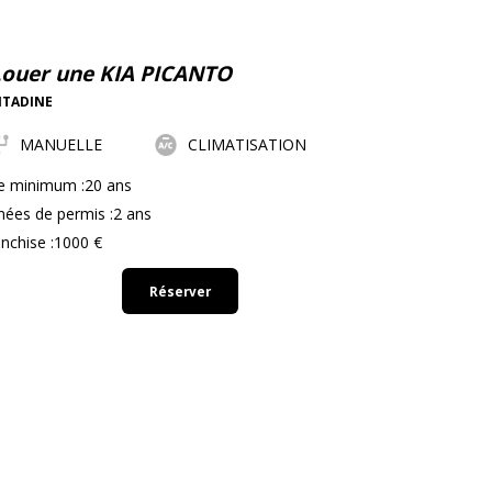
Louer une KIA PICANTO
ITADINE
MANUELLE
CLIMATISATION
e minimum :20 ans
nées de permis :2 ans
nchise :1000 €
Réserver