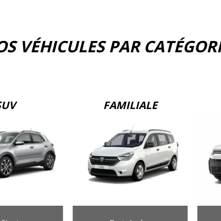
S VÉHICULES PAR CATÉGOR
SUV
FAMILIALE