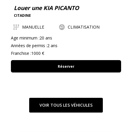
Louer une KIA PICANTO
CITADINE
MANUELLE
CLIMATISATION
Age minimum :20 ans
Années de permis :2 ans
Franchise :1000 €
Réserver
VOIR TOUS LES VÉHICULES