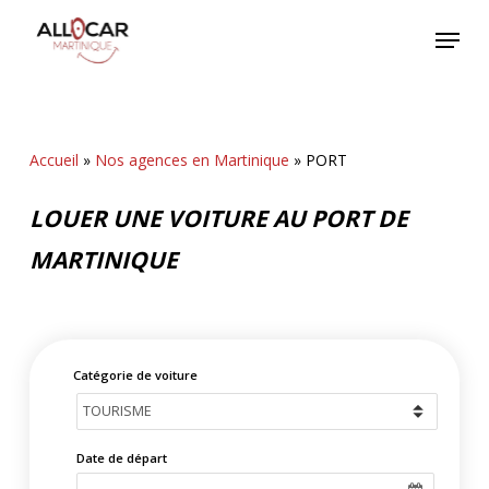
Skip
Menu
to
main
content
Accueil
»
Nos agences en Martinique
»
PORT
LOUER UNE VOITURE AU PORT DE
MARTINIQUE
Catégorie de voiture
Date de départ