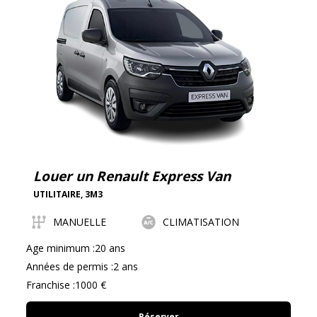
Louer un Renault Express Van
UTILITAIRE
,
3M3
MANUELLE
CLIMATISATION
Age minimum :20 ans
Années de permis :2 ans
Franchise :1000 €
Réserver