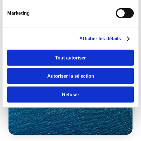
Marketing
Afficher les détails
Tout autoriser
Autoriser la sélection
Refuser