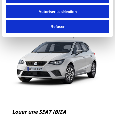
À partir de
€
60.00
Autoriser la sélection
VRSELECTVEHICULE
Refuser
Louer une SEAT IBIZA