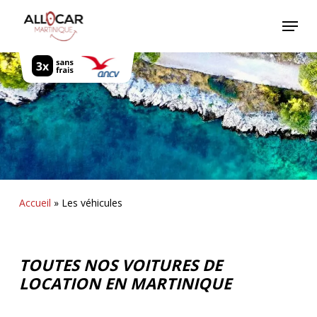
Skip
Menu
to
main
content
Accueil
»
Les véhicules
TOUTES NOS VOITURES DE
LOCATION EN MARTINIQUE