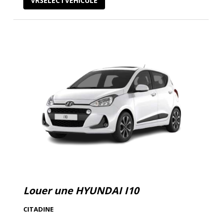
VRSELECTVEHICULE
Louer une HYUNDAI I10
CITADINE