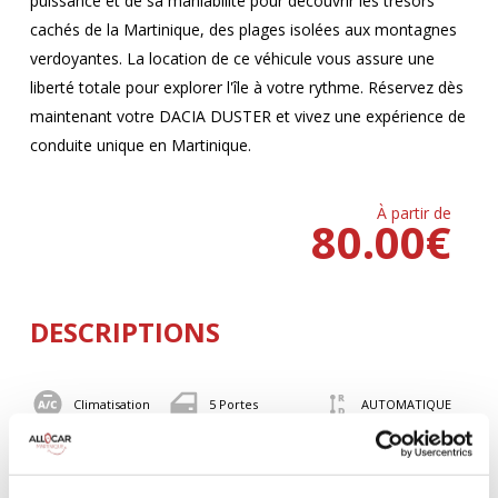
puissance et de sa maniabilité pour découvrir les trésors
cachés de la Martinique, des plages isolées aux montagnes
verdoyantes. La location de ce véhicule vous assure une
liberté totale pour explorer l'île à votre rythme. Réservez dès
maintenant votre DACIA DUSTER et vivez une expérience de
conduite unique en Martinique.
À partir de
80.00
€
DESCRIPTIONS
Climatisation
5 Portes
AUTOMATIQUE
Essence – 90
BLUETOOTH
CV