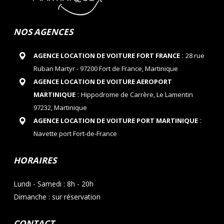
NOS AGENCES
:
AGENCE LOCATION DE VOITURE FORT FRANCE
28 rue
Ruban Martyr - 97200 Fort de France, Martinique
AGENCE LOCATION DE VOITURE AEROPORT
:
MARTINIQUE
Hippodrome de Carrère, Le Lamentin
97232, Martinique
:
AGENCE LOCATION DE VOITURE PORT MARTINIQUE
Navette port Fort-de-France
HORAIRES
Lundi - Samedi : 8h - 20h
Dimanche : sur réservation
CONTACT