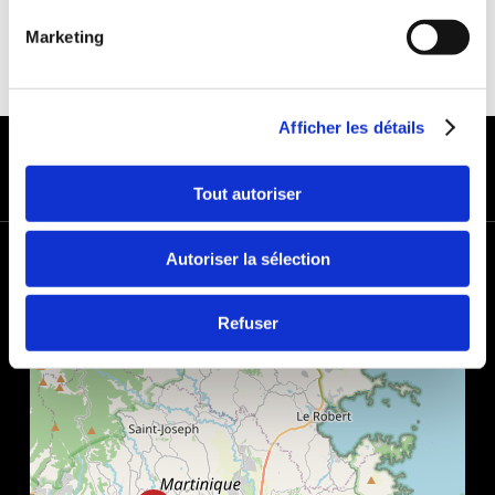
Marketing
Afficher les détails
MODES DE PAIEMENT
Tout autoriser
+
Autoriser la sélection
−
Refuser