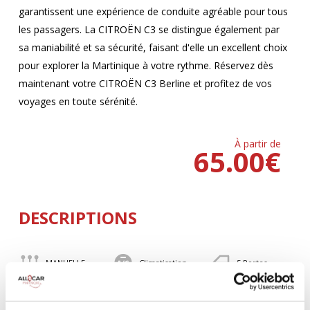
garantissent une expérience de conduite agréable pour tous
les passagers. La CITROËN C3 se distingue également par
sa maniabilité et sa sécurité, faisant d'elle un excellent choix
pour explorer la Martinique à votre rythme. Réservez dès
maintenant votre CITROËN C3 Berline et profitez de vos
voyages en toute sérénité.
À partir de
65.00
€
DESCRIPTIONS
MANUELLE
Climatisation
5 Portes
5 Personnes
82 CV
BLUETOOTH