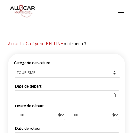
Skip
Menu
to
main
content
Accueil
»
Catégorie BERLINE
»
citroen c3
Catégorie de voiture
Date de départ
Heure de départ
:
Date de retour