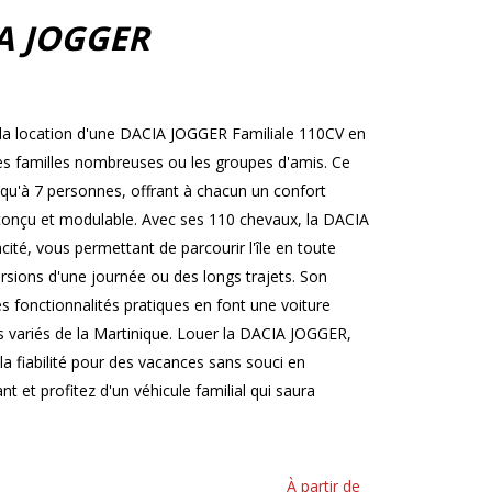
A JOGGER
c la location d'une DACIA JOGGER Familiale 110CV en
 les familles nombreuses ou les groupes d'amis. Ce
squ'à 7 personnes, offrant à chacun un confort
 conçu et modulable. Avec ses 110 chevaux, la DACIA
ité, vous permettant de parcourir l'île en toute
ursions d'une journée ou des longs trajets. Son
fonctionnalités pratiques en font une voiture
s variés de la Martinique. Louer la DACIA JOGGER,
t la fiabilité pour des vacances sans souci en
 et profitez d'un véhicule familial qui saura
À partir de