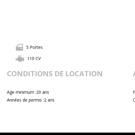
5 Portes
110 CV
CONDITIONS DE LOCATION
Age minimum :20 ans
F
Années de permis :2 ans
C