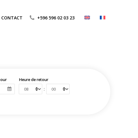
CONTACT
+596 596 02 03 23
tour
Heure de retour
: