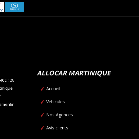
ALLOCAR MARTINIQUE
:
NCE
28
tinique
Accueil
T
Véhicules
Lamentin
Nos Agences
Avis clients