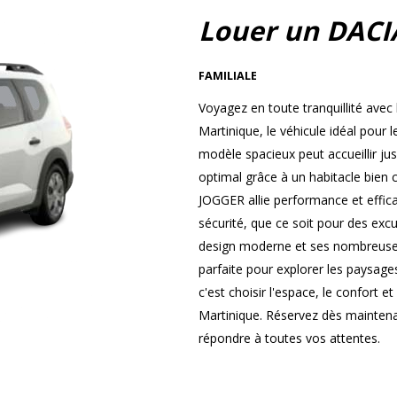
Louer un DACI
FAMILIALE
Voyagez en toute tranquillité ave
Martinique, le véhicule idéal pour
modèle spacieux peut accueillir ju
optimal grâce à un habitacle bien
JOGGER allie performance et efficac
sécurité, que ce soit pour des exc
design moderne et ses nombreuses 
parfaite pour explorer les paysage
c'est choisir l'espace, le confort e
Martinique. Réservez dès maintenant
répondre à toutes vos attentes.