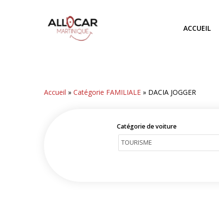
Skip
to
ACCUEIL
main
content
Accueil
»
Catégorie FAMILIALE
»
DACIA JOGGER
Catégorie de voiture