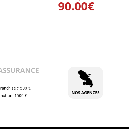
90.00
€
ASSURANCE
ranchise :1500 €
aution :1500 €