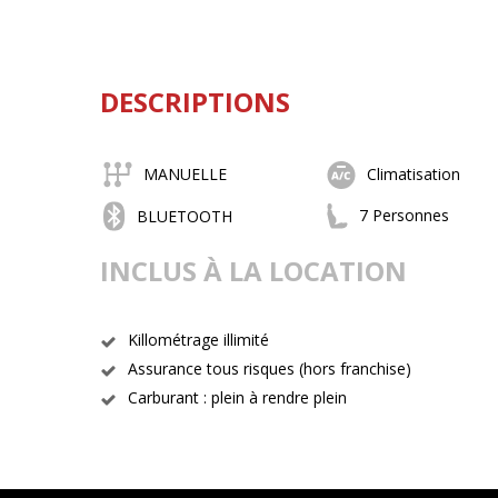
DESCRIPTIONS
MANUELLE
Climatisation
7 Personnes
BLUETOOTH
INCLUS À LA LOCATION
Killométrage illimité
Assurance tous risques (hors franchise)
Carburant : plein à rendre plein