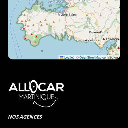
Leaflet
|
©
OpenStreetMap
contributors
NOS AGENCES