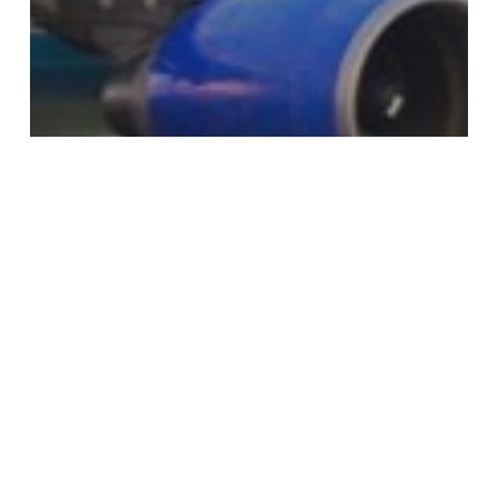
Conseils pour louer une voiture
Louer une voiture à l’aéroport