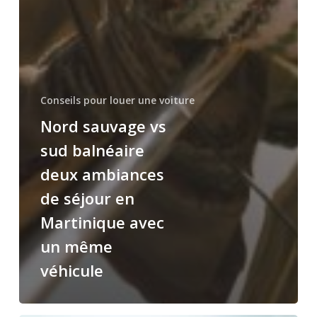
Conseils pour louer une voiture
Nord sauvage vs
sud balnéaire
deux ambiances
de séjour en
Martinique avec
un même
véhicule