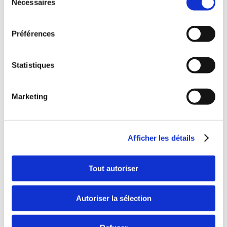
Nécessaires
du
consentement
Préférences
Statistiques
Marketing
Afficher les détails
Tout autoriser
Autoriser la sélection