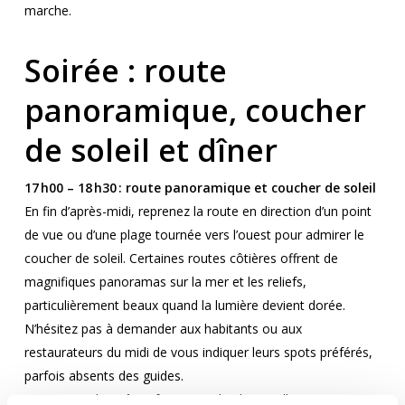
marche.
Soirée : route
panoramique, coucher
de soleil et dîner
17 h00 – 18 h30 : route panoramique et coucher de soleil
En fin d’après-midi, reprenez la route en direction d’un point
de vue ou d’une plage tournée vers l’ouest pour admirer le
coucher de soleil. Certaines routes côtières offrent de
magnifiques panoramas sur la mer et les reliefs,
particulièrement beaux quand la lumière devient dorée.
N’hésitez pas à demander aux habitants ou aux
restaurateurs du midi de vous indiquer leurs spots préférés,
parfois absents des guides.
Le trajet en lui-même fait partie du plaisir : villages, petites