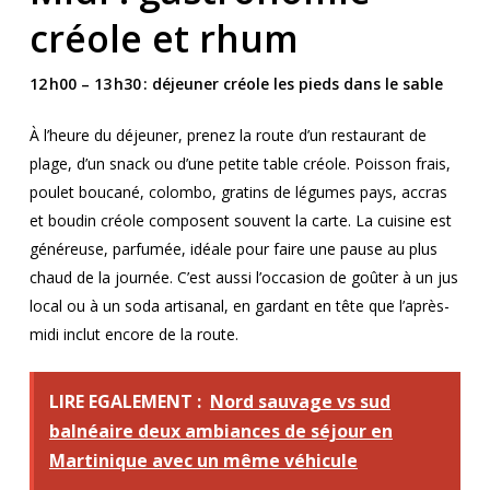
créole et rhum
12 h00 – 13 h30 : déjeuner créole les pieds dans le sable
À l’heure du déjeuner, prenez la route d’un restaurant de
plage, d’un snack ou d’une petite table créole. Poisson frais,
poulet boucané, colombo, gratins de légumes pays, accras
et boudin créole composent souvent la carte. La cuisine est
généreuse, parfumée, idéale pour faire une pause au plus
chaud de la journée. C’est aussi l’occasion de goûter à un jus
local ou à un soda artisanal, en gardant en tête que l’après-
midi inclut encore de la route.
LIRE EGALEMENT :
Nord sauvage vs sud
balnéaire deux ambiances de séjour en
Martinique avec un même véhicule