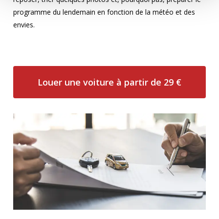
programme du lendemain en fonction de la météo et des
envies.
Louer une voiture à partir de 29 €