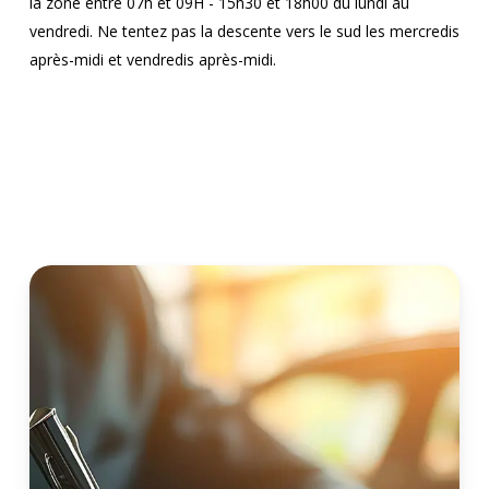
la zone entre 07h et 09H - 15h30 et 18h00 du lundi au
vendredi. Ne tentez pas la descente vers le sud les mercredis
après-midi et vendredis après-midi.