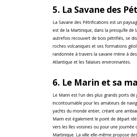
5. La Savane des Pét
La Savane des Pétrifications est un paysage
est de la Martinique, dans la presqu’île de l
autrefois recouvert de bois pétrifiés, se di
roches volcaniques et ses formations géol
randonnée à travers la savane mène à des 
Atlantique et les falaises environnantes.
6. Le Marin et sa m
Le Marin est l'un des plus grands ports de
incontournable pour les amateurs de navig
yachts du monde entier, créant une ambia
Marin est également le point de départ id
vers les îles voisines ou pour une journée 
Martinique. La ville elle-même propose des