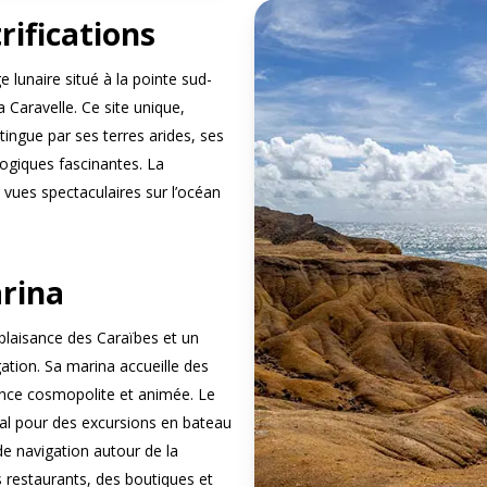
rifications
 lunaire situé à la pointe sud-
a Caravelle. Ce site unique,
stingue par ses terres arides, ses
ogiques fascinantes. La
vues spectaculaires sur l’océan
arina
 plaisance des Caraïbes et un
ation. Sa marina accueille des
nce cosmopolite et animée. Le
éal pour des excursions en bateau
de navigation autour de la
 restaurants, des boutiques et