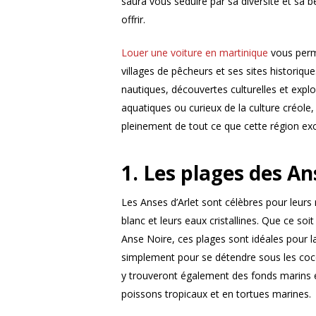
saura vous séduire par sa diversité et sa b
offrir.
Louer une voiture en martinique
vous perme
villages de pêcheurs et ses sites historiqu
nautiques, découvertes culturelles et exp
aquatiques ou curieux de la culture créole, 
pleinement de tout ce que cette région exce
1. Les plages des An
Les Anses d’Arlet sont célèbres pour leurs
blanc et leurs eaux cristallines. Que ce s
Anse Noire, ces plages sont idéales pour l
simplement pour se détendre sous les coc
y trouveront également des fonds marins e
poissons tropicaux et en tortues marines.