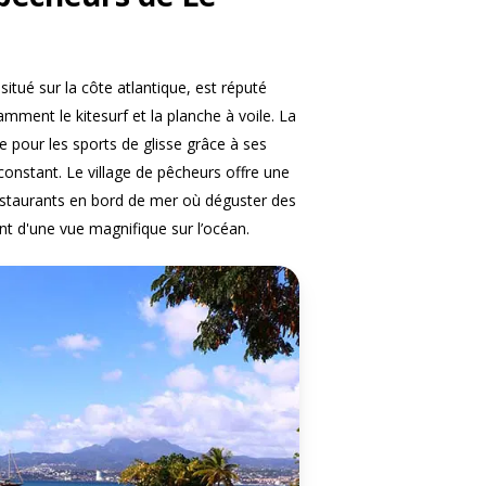
 situé sur la côte atlantique, est réputé
amment le kitesurf et la planche à voile. La
le pour les sports de glisse grâce à ses
onstant. Le village de pêcheurs offre une
estaurants en bord de mer où déguster des
ant d'une vue magnifique sur l’océan.