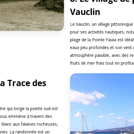
Vauclin
Le Vauclin, un village pittoresque
pour ses activités nautiques, not
plage de la Pointe Faula est idéa
eaux peu profondes et son vent c
atmosphère paisible, avec des r
fruits de mer frais tout en profit
la Trace des
re qui longe la pointe sud-est
e vous emmène à travers des
e blanc aux falaises rocheuses,
anes. La randonnée est un