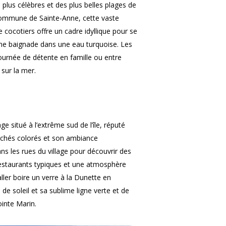
 plus célèbres et des plus belles plages de
 commune de Sainte-Anne, cette vaste
 cocotiers offre un cadre idyllique pour se
’une baignade dans une eau turquoise. Les
journée de détente en famille ou entre
sur la mer.
e situé à l’extrême sud de l’île, réputé
rchés colorés et son ambiance
 les rues du village pour découvrir des
 restaurants typiques et une atmosphère
ler boire un verre à la Dunette en
e soleil et sa sublime ligne verte et de
ointe Marin.