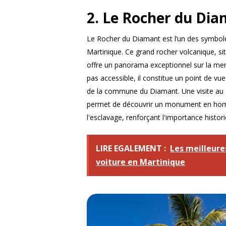
2. Le Rocher du Di
Le Rocher du Diamant est l’un des symbol
Martinique. Ce grand rocher volcanique, si
offre un panorama exceptionnel sur la mer 
pas accessible, il constitue un point de vu
de la commune du Diamant. Une visite au 
permet de découvrir un monument en ho
l'esclavage, renforçant l'importance histori
LIRE EGALEMENT :
Les meilleures
voiture en Martinique