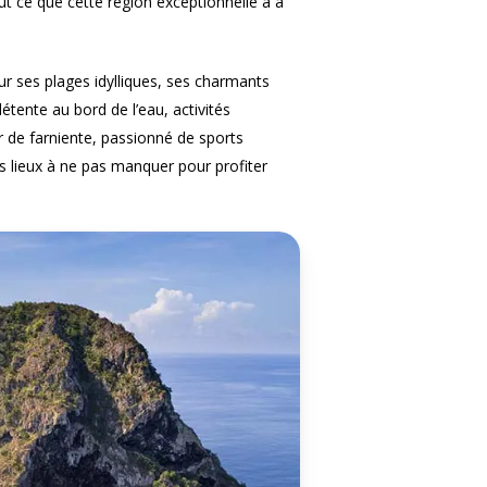
ut ce que cette région exceptionnelle a à
our ses plages idylliques, ses charmants
étente au bord de l’eau, activités
 de farniente, passionné de sports
les lieux à ne pas manquer pour profiter