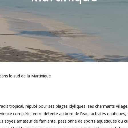
 dans le sud de la Martinique
radis tropical, réputé pour ses plages idylliques, ses charmants village
rience complète, entre détente au bord de l’eau, activités nautiques, 
 soyez amateur de farniente, passionné de sports aquatiques ou curieu