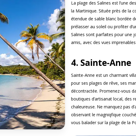
La plage des Salines est l’une des
la Martinique. Située près de la
étendue de sable blanc bordée de
prélasser au soleil ou profiter d
Salines sont parfaites pour une 
amis, avec des vues imprenables 
4. Sainte-Anne
Sainte-Anne est un charmant villag
pour ses plages de rêve, ses ma
décontractée. Promenez-vous dans
boutiques d’artisanat local, des
chaleureuse. Ne manquez pas d’al
observant le magniqfique couché d
vous balader sur la plage de la P