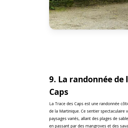
9. La randonnée de 
Caps
La Trace des Caps est une randonnée côtiè
de la Martinique. Ce sentier spectaculair
paysages variés, allant des plages de sabl
en passant par des mangroves et des sav