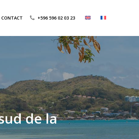
CONTACT
+596 596 02 03 23
 sud de la