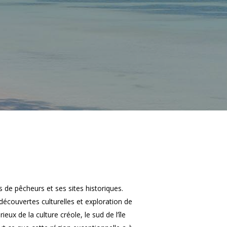
s de pêcheurs et ses sites historiques.
découvertes culturelles et exploration de
x de la culture créole, le sud de l’île