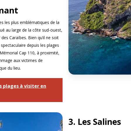
amant
es les plus emblématiques de la
tué au large de la côte sud-ouest,
des Caraïbes. Bien qu’il ne soit
e spectaculaire depuis les plages
Mémorial Cap 110, à proximité,
mmage aux victimes de
que du lieu.
 plages à visiter en
3. Les Salines