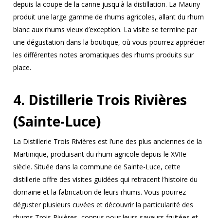
depuis la coupe de la canne jusqu'à la distillation. La Mauny
produit une large gamme de rhums agricoles, allant du rhum
blanc aux rhums vieux d’exception. La visite se termine par
une dégustation dans la boutique, où vous pourrez apprécier
les différentes notes aromatiques des rhums produits sur
place.
4. Distillerie Trois Rivières
(Sainte-Luce)
La Distillerie Trois Rivières est l’une des plus anciennes de la
Martinique, produisant du rhum agricole depuis le XVIIe
siècle. Située dans la commune de Sainte-Luce, cette
distillerie offre des visites guidées qui retracent l’histoire du
domaine et la fabrication de leurs rhums. Vous pourrez
déguster plusieurs cuvées et découvrir la particularité des
rhums Trois Rivières, connus pour leurs saveurs fruitées et