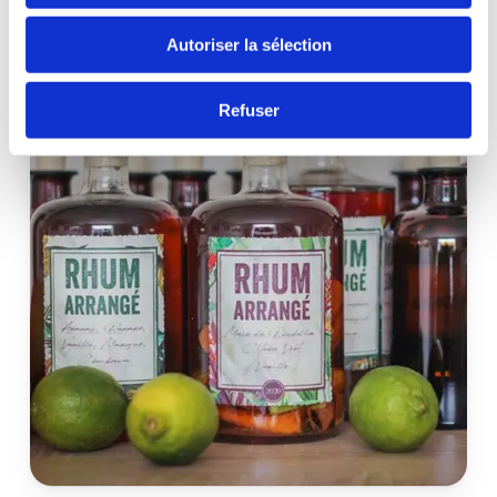
conviviale et chaleureuse.
Autoriser la sélection
Refuser