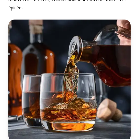
épicées.